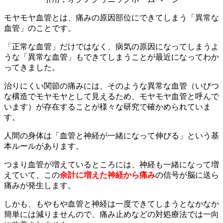
モヤモヤ血管とは、痛みの原因部位にできてしまう「異常な
血管」のことです。
「正常な血管」だけではなく、病気の原因になってしまうよ
うな「異常な血管」もできてしまうことが最近になってわか
ってきました。
治りにくい関節の痛みには、そのような異常な血管（いびつ
な構造でモヤモヤとして見えるため、モヤモヤ血管と呼んで
います）が存在することが様々な研究で確かめられていま
す。
人間の身体は「血管と神経が一緒になって伸びる」という基
本ルールがあります。
つまり血管が増えているところには、神経も一緒になって増
えていて、この
余計に増えた神経から痛み
の信号が脳に送ら
痛みが発生します。
しかも、もやもや血管と神経は一度できてしまうとなかなか
簡単には減りませんので、痛み止めなどの対処療法では一向