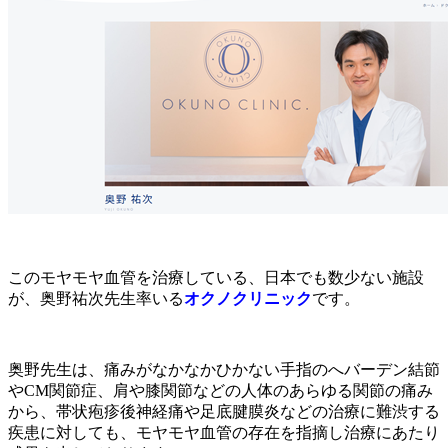
このモヤモヤ血管を治療している、日本でも数少ない施設
が、奥野祐次先生率いる
オクノクリニック
です。
奥野先生は、痛みがなかなかひかない手指のへバーデン結節
やCM関節症、肩や膝関節などの人体のあらゆる関節の痛み
から、帯状疱疹後神経痛や足底腱膜炎などの治療に難渋する
疾患に対しても、モヤモヤ血管の存在を指摘し治療にあたり