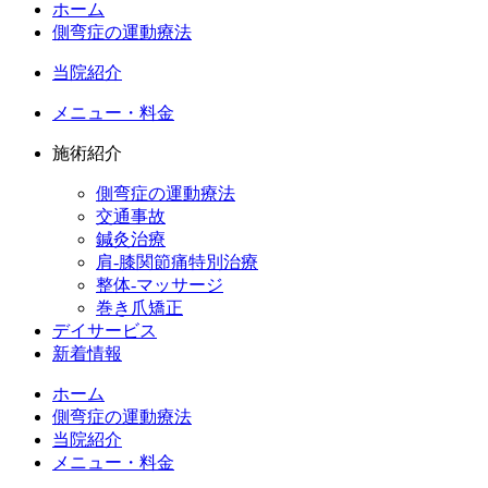
ホーム
側弯症の運動療法
当院紹介
メニュー・料金
施術紹介
側弯症の運動療法
交通事故
鍼灸治療
肩-膝関節痛特別治療
整体-マッサージ
巻き爪矯正
デイサービス
新着情報
ホーム
側弯症の運動療法
当院紹介
メニュー・料金