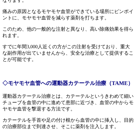
なります。
痛みの原因となるモヤモヤ血管ができている場所にピンポイ
ントに、モヤモヤ血管を減らす薬剤を打ちます。
このため、他の一般的な注射と異なり、高い除痛効果を得ら
れます。
すでに年間3,000人近くの方がこの注射を受けており、重大
な副作用が出ていませんから、安全な治療として提供するこ
とが可能です。
◇モヤモヤ血管への運動器カテーテル治療（TAME）
運動器カテーテル治療とは、カテーテルというきわめて細い
チューブを血管の中に進めて患部に近づき、血管の中からモ
ヤモヤ血管を撃退する方法です。
カテーテルを手首や足の付け根から血管の中に挿入し、目的
の治療部位まで到達させ、そこに薬剤を注入します。