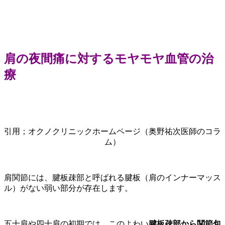
肩の夜間痛に対するモヤモヤ血管の治
療
引用；オクノクリニックホームページ（奥野祐次医師のコラ
ム）
肩関節には、腱板疎部と呼ばれる腱板（肩のインナーマッス
ル）がない弱い部分が存在します。
五十肩や四十肩の初期では、このよわい
腱板疎部から関節包