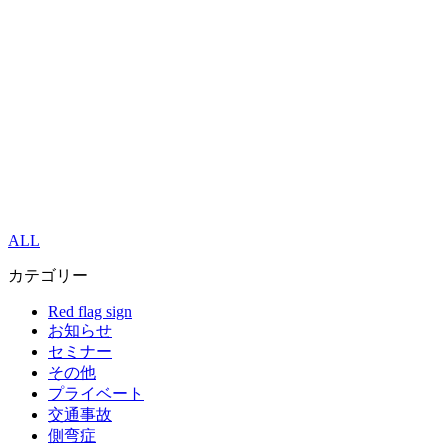
ALL
カテゴリー
Red flag sign
お知らせ
セミナー
その他
プライベート
交通事故
側弯症