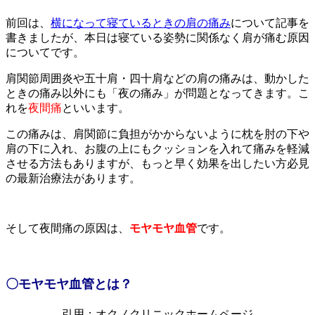
前回は、
横になって寝ているときの肩の痛み
について記事を
書きましたが、本日は寝ている姿勢に関係なく肩が痛む原因
についてです。
肩関節周囲炎や五十肩・四十肩などの肩の痛みは、動かした
ときの痛み以外にも「夜の痛み」が問題となってきます。こ
れを
夜間痛
といいます。
この痛みは、肩関節に負担がかからないように枕を肘の下や
肩の下に入れ、お腹の上にもクッションを入れて痛みを軽減
させる方法もありますが、もっと早く効果を出したい方必見
の最新治療法があります。
そして夜間痛の原因は、
モヤモヤ血管
です。
〇モヤモヤ血管とは？
引用；オクノクリニックホームページ