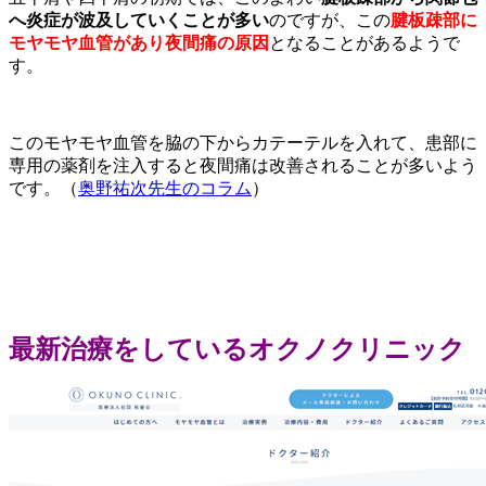
へ炎症が波及していくことが多い
のですが、この
腱板疎部に
モヤモヤ血管があり夜間痛の原因
となることがあるようで
す。
このモヤモヤ血管を脇の下からカテーテルを入れて、患部に
専用の薬剤を注入すると夜間痛は改善されることが多いよう
です。（
奥野祐次先生のコラム
）
最新治療をしているオクノクリニック