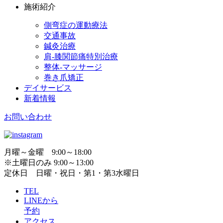
施術紹介
側弯症の運動療法
交通事故
鍼灸治療
肩-膝関節痛特別治療
整体-マッサージ
巻き爪矯正
デイサービス
新着情報
お問い合わせ
月曜～金曜 9:00～18:00
※土曜日のみ 9:00～13:00
定休日 日曜・祝日・第1・第3水曜日
TEL
LINEから
予約
アクセス