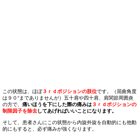
この状態は、ほぼ
３ｒｄポジションの肢位
です。（屈曲角度
は９０°までありませんが）五十肩や四十肩、肩関節周囲炎
の方で、
痛いほうを下にした際の痛みは
３ｒｄポジションの
制限因子を除去
してあげればいいことになります。
そして、患者さんにこの状態から内旋外旋を自動的にも他動
的にもすると、必ず痛みが強くなります。