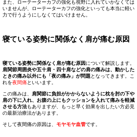
また、ローテーターカフの強化も視野に入れていかなくては
いませんが、ローテーターカフの強化といっても本当に軽い
力で行うようにしなくてはいけません。
寝ている姿勢に関係なく肩が痛む原因
寝ている姿勢に関係なく肩が痛む原因
について解説します。
肩関節周囲炎や五十肩・四十肩などの肩の痛みは、動かした
ときの痛み以外にも「夜の痛み」が問題
となってきます。こ
れを
夜間痛
といいます。
この痛みは、
肩関節に負担がかからないように枕を肘の下や
肩の下に入れ、お腹の上にもクッションを入れて痛みを軽減
させる方法
もありますが、もっと早く効果を出したい方必見
の最新治療法があります。
そして夜間痛の原因は、
モヤモヤ血管
です。