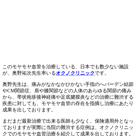
このモヤモヤ血管を治療している、日本でも数少ない施設
が、奥野祐次先生率いる
オクノクリニック
です。
奥野先生は、痛みがなかなかひかない手指のへバーデン結節
やCM関節症、肩や膝関節などの人体のあらゆる関節の痛み
から、帯状疱疹後神経痛や足底腱膜炎などの治療に難渋する
疾患に対しても、モヤモヤ血管の存在を指摘し治療にあたり
成果を出しております。
まだまだ最新治療で出来る医師も少なく、保険適用外となっ
ておりますが実際に当院の難渋する症例は、オクノクリニッ
クでのモヤモヤ血管治療を紹介して成果を出しております。