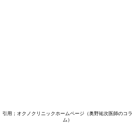
引用；オクノクリニックホームページ（奥野祐次医師のコラ
ム）