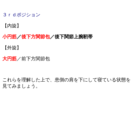
３ｒｄポジション
【内旋】
小円筋
／
後下方関節包
／後下関節上腕靭帯
【外旋】
大円筋
／前下方関節包
これらを理解した上で、患側の肩を下にして寝ている状態を
見てみましょう。