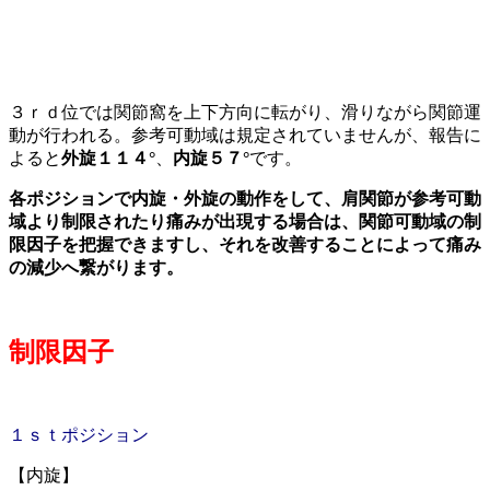
３ｒｄ位では関節窩を上下方向に転がり、滑りながら関節運
動が行われる。参考可動域は規定されていませんが、報告に
よると
外旋１１４°
、
内旋５７°
です。
各ポジションで内旋・外旋の動作をして、肩関節が参考可動
域より制限されたり痛みが出現する場合は、関節可動域の制
限因子を把握できますし、それを改善することによって痛み
の減少へ繋がります。
制限因子
１ｓｔポジション
【内旋】