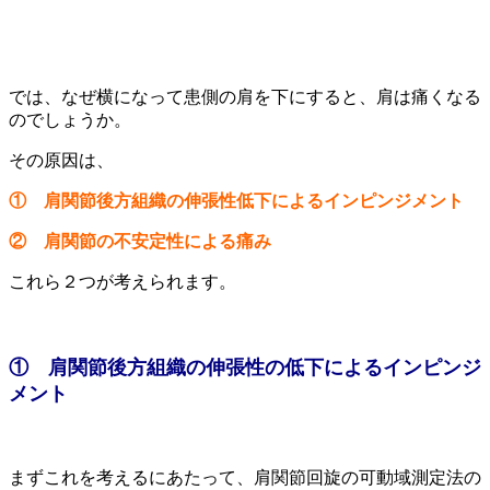
では、なぜ横になって患側の肩を下
にすると
、肩は痛くなる
のでしょうか。
その原因は、
① 肩関節後方組織の伸張性低下によるインピンジメント
② 肩関節の不安定性による痛み
これら２つが考えられます。
① 肩関節後方組織の伸張性の低下によるインピンジ
メント
まずこれを考えるにあたって、肩関節回旋の可動域測定法の