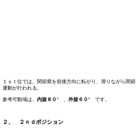
１ｓｔ位では、関節窩を前後方向に転がり、滑りながら関節
運動が行われる。
参考可動域は、
内旋８０°
、
外旋６０°
です。
２、 ２ｎｄポジション