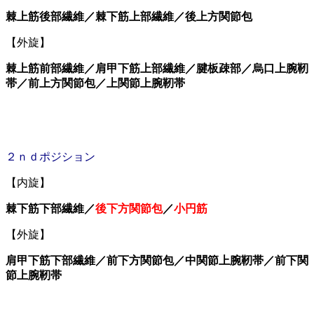
棘上筋後部繊維／棘下筋上部繊維／後上方関節包
【外旋】
棘上筋前部繊維／肩甲下筋上部繊維／腱板疎部／烏口上腕靭
帯／前上方関節包／上関節上腕靭帯
２ｎｄポジション
【内旋】
棘下筋下部繊維／
後下方関節包
／
小円筋
【外旋】
肩甲下筋下部繊維／前下方関節包／中関節上腕靭帯／前下関
節上腕靭帯