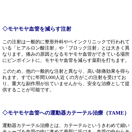
◇モヤモヤ血管を減らす注射
この注射は一般的に整形外科やペインクリニックで行われて
いる「ヒアルロン酸注射」や「ブロック注射」とは大きく異
なります。痛みの原因となるモヤモヤ血管ができている場所
にピンポイントに、モヤモヤ血管を減らす薬剤を打ちます。
このため、他の一般的な注射と異なり、高い除痛効果を得ら
れます。すでに年間3,000人近くの方がこの注射を受けてお
り、重大な副作用が出ていませんから、安全な治療として提
供することが可能です。
◇モヤモヤ血管への運動器カテーテル治療（TAME）
運動器カテーテル治療とは、カテーテルというきわめて細い
チューブを血管の中に進めて患部に近づき、血管の中からモ