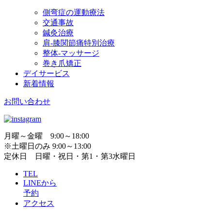
側弯症の運動療法
交通事故
鍼灸治療
肩-膝関節痛特別治療
整体-マッサージ
巻き爪矯正
デイサービス
新着情報
お問い合わせ
月曜～金曜 9:00～18:00
※土曜日のみ 9:00～13:00
定休日 日曜・祝日・第1・第3水曜日
TEL
LINEから
予約
アクセス