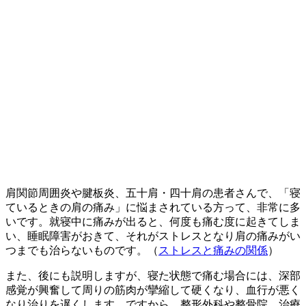
肩関節周囲炎や腱板炎、五十肩・四十肩の患者さんで、「寝
ているときの肩の痛み」に悩まされている方って、非常に多
いです。就寝中に痛みが出ると、何度も痛む度に起きてしま
い、睡眠障害がおきて、それがストレスとなり肩の痛みがい
つまでも治らないものです。（
ストレスと痛みの関係
）
また、後にも説明しますが、寝た状態で痛む場合には、深部
感覚が興奮して周りの筋肉が攣縮して硬くなり、血行が悪く
なり治りを遅くします。ですから、整形外科や整骨院、治療