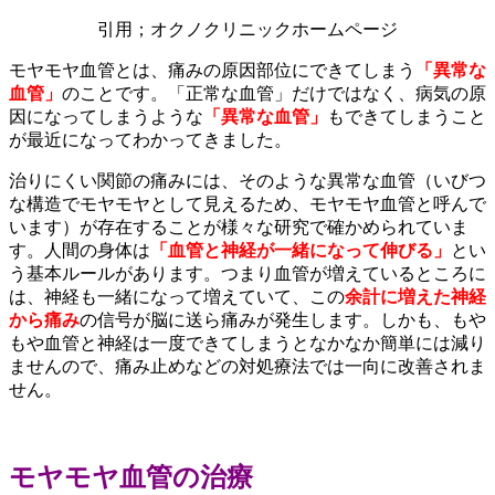
引用；オクノクリニックホームページ
モヤモヤ血管とは、痛みの原因部位にできてしまう
「異常な
血管」
のことです。「正常な血管」だけではなく、病気の原
因になってしまうような
「異常な血管」
もできてしまうこと
が最近になってわかってきました。
治りにくい関節の痛みには、そのような異常な血管（いびつ
な構造でモヤモヤとして見えるため、モヤモヤ血管と呼んで
います）が存在することが様々な研究で確かめられていま
す。人間の身体は
「血管と神経が一緒になって伸びる」
とい
う基本ルールがあります。つまり血管が増えているところに
は、神経も一緒になって増えていて、この
余計に増えた神経
から痛み
の信号が脳に送ら痛みが発生します。しかも、もや
もや血管と神経は一度できてしまうとなかなか簡単には減り
ませんので、痛み止めなどの対処療法では一向に改善されま
せん。
モヤモヤ血管の治療