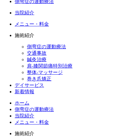
側弯症の運動療法
当院紹介
メニュー・料金
施術紹介
側弯症の運動療法
交通事故
鍼灸治療
肩-膝関節痛特別治療
整体-マッサージ
巻き爪矯正
デイサービス
新着情報
ホーム
側弯症の運動療法
当院紹介
メニュー・料金
施術紹介