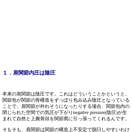
１．肩関節内圧は陰圧
本来の肩関節は陰圧です。これはどういうことかというと、
関節包が関節の骨構造をずっぽり包み込み陰圧となっている
ことで、肩関節が外れそうになったりする場合、関節包内の
閉じられた空間での気圧が下がりnegative pressure(陰圧)が生
まれて自然と上腕骨頭を関節窩に引っ張ってくれるんです。
そもそも、肩関節は関節の構造上不安定で脱臼しやすいわけ