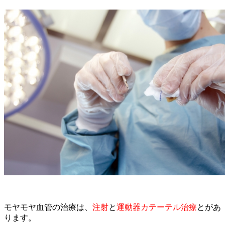
モヤモヤ血管の治療は、
注射
と
運動器カテーテル治療
とがあ
ります。