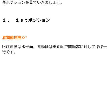
各ポジションを見ていきましょう。
１． １ｓｔポジション
肩関節屈曲０°
回旋運動は水平面、運動軸は垂直軸で関節窩に対してほぼ平
行です。