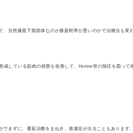
て、当然膝蓋下脂肪体なのか膝蓋靭帯が悪いのかで治療法も変
を形成している筋肉の状態を改善して、Hunter管の除圧を図って
ができずに、遷延治癒をまねき、後遺症が出ることもあります