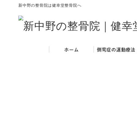
新中野の整骨院は健幸堂整骨院へ
ホーム
側弯症の運動療法