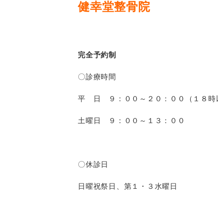
健幸堂整骨院
完全予約制
〇診療時間
平 日 ９：００～２０：００（１８時
土曜日 ９：００～１３：００
〇休診日
日曜祝祭日、第１・３水曜日