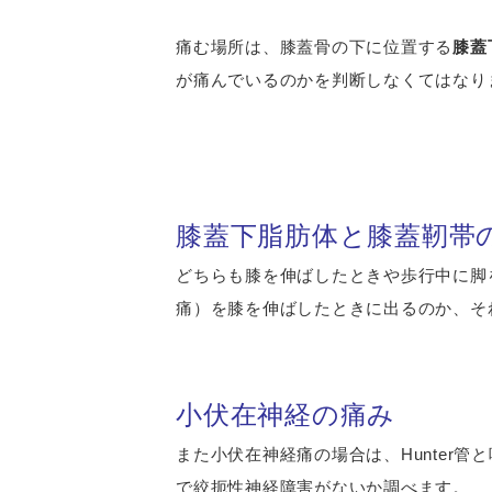
痛む場所は、膝蓋骨の下に位置する
膝蓋
が痛んでいるのかを判断しなくてはなり
膝蓋下脂肪体と膝蓋靭帯
どちらも膝を伸ばしたときや歩行中に脚
痛）を膝を伸ばしたときに出るのか、そ
小伏在神経の痛み
また小伏在神経痛の場合は、Hunter
で絞扼性神経障害がないか調べます。