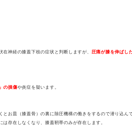
伏在神経の膝蓋下枝の症状と判断しますが、
圧痛が膝を伸ばし
」の損傷
や炎症を疑います。
くとお皿（膝蓋骨）の裏に除圧機構の働きをするので潜り込ん
には存在しなくなり、膝蓋靭帯のみが存在します。