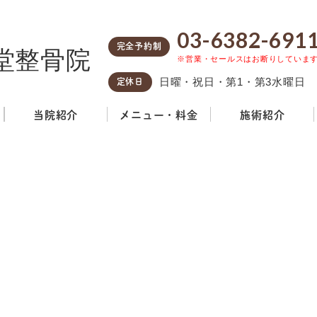
03-6382-691
完全予約制
※営業・セールスはお断りしていま
定休日
日曜・祝日・第1・第3水曜日
当院紹介
メニュー・料金
施術紹介
BLOG
院長ブログ