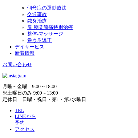
側弯症の運動療法
交通事故
鍼灸治療
肩-膝関節痛特別治療
整体-マッサージ
巻き爪矯正
デイサービス
新着情報
お問い合わせ
月曜～金曜 9:00～18:00
※土曜日のみ 9:00～13:00
定休日 日曜・祝日・第1・第3水曜日
TEL
LINEから
予約
アクセス