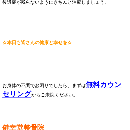
後遺症が残らないようにきちんと治療しましょう。
☆本日も皆さんの健康と幸せを☆
無料カウン
お身体の不調でお困りでしたら、まずは
セリング
からご来院ください。
健幸堂整骨院