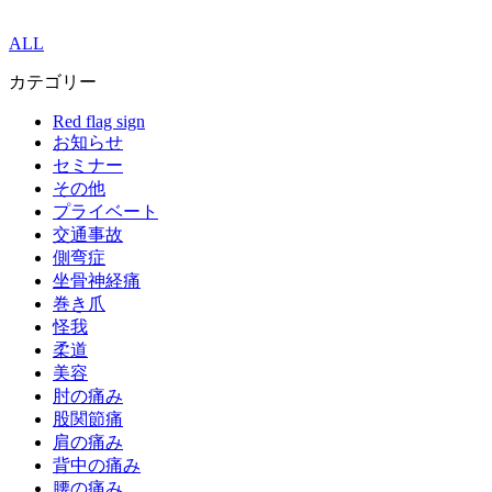
ALL
カテゴリー
Red flag sign
お知らせ
セミナー
その他
プライベート
交通事故
側弯症
坐骨神経痛
巻き爪
怪我
柔道
美容
肘の痛み
股関節痛
肩の痛み
背中の痛み
腰の痛み