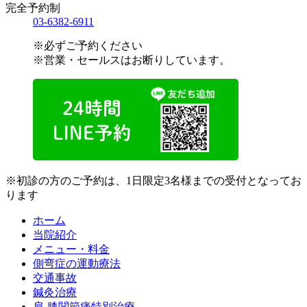
完全予約制
03-6382-6911
※必ずご予約ください
※営業・セールスはお断りしています。
※初診の方のご予約は、1日限定3名様までの受付となってお
ります
ホーム
当院紹介
メニュー・料金
側弯症の運動療法
交通事故
鍼灸治療
肩-膝関節痛特別治療