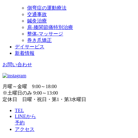
側弯症の運動療法
交通事故
鍼灸治療
肩-膝関節痛特別治療
整体-マッサージ
巻き爪矯正
デイサービス
新着情報
お問い合わせ
月曜～金曜 9:00～18:00
※土曜日のみ 9:00～13:00
定休日 日曜・祝日・第1・第3水曜日
TEL
LINEから
予約
アクセス