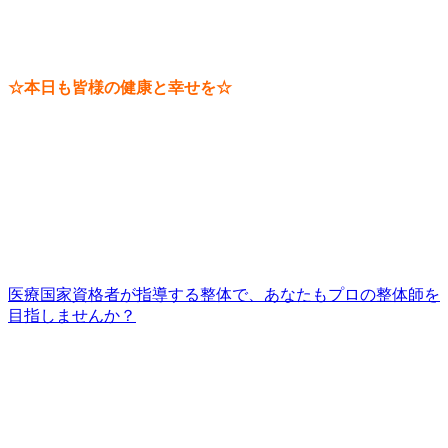
☆本日も皆様の健康と幸せを☆
医療国家資格者が指導する整体で、あなたもプロの整体師を
目指しませんか？