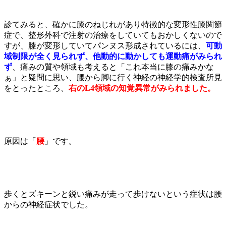
診てみると、確かに膝のねじれがあり特徴的な変形性膝関節
症で、整形外科で注射の治療をしていてもおかしくないので
すが、膝が変形していてパンヌス形成されているには、
可動
域制限が全く見られず、他動的に動かしても運動痛がみられ
ず
、痛みの質や領域も考えると「これ本当に膝の痛みかな
ぁ」と疑問に思い、腰から脚に行く神経の神経学的検査所見
をとったところ、
右のL4領域の知覚異常がみられました。
原因は「
腰
」です。
歩くとズキーンと鋭い痛みが走って歩けないという症状は腰
からの神経症状でした。