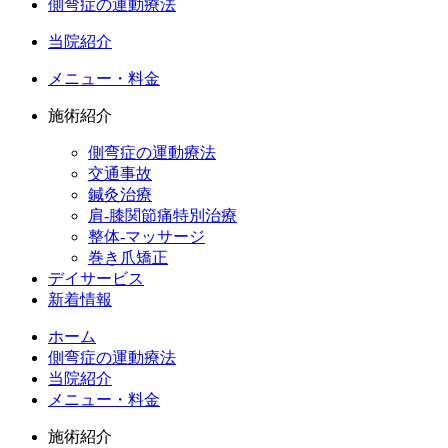
側弯症の運動療法
当院紹介
メニュー・料金
施術紹介
側弯症の運動療法
交通事故
鍼灸治療
肩-膝関節痛特別治療
整体-マッサージ
巻き爪矯正
デイサービス
新着情報
ホーム
側弯症の運動療法
当院紹介
メニュー・料金
施術紹介