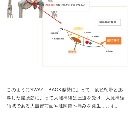
このようにSWAY BACK姿勢によって、鼠径靭帯と肥
厚した腸腰筋によって大腿神経は圧迫を受け、大腿神経
領域である大腿部前面や膝関節へ痛みを発生します。