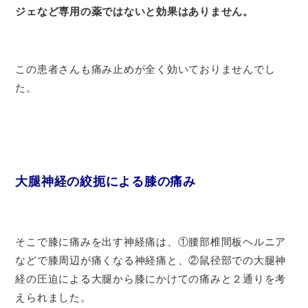
ジェなど専用の薬ではないと効果はありません。
この患者さんも痛み止めが全く効いておりませんでし
た。
大腿神経の絞扼による膝の痛み
そこで膝に痛みを出す神経痛は、①腰部椎間板ヘルニア
などで膝周辺が痛くなる神経痛と、②鼠径部での大腿神
経の圧迫による大腿から膝にかけての痛みと２通りを考
えられました。