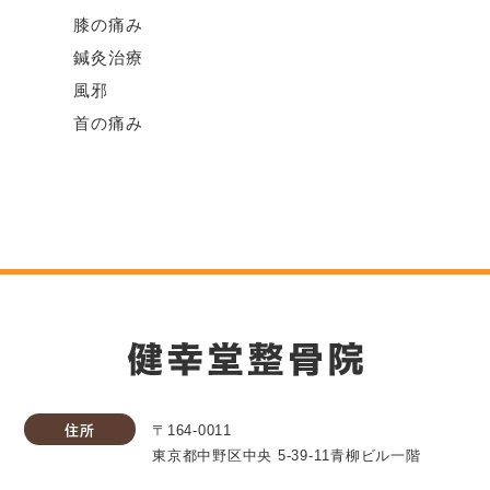
膝の痛み
鍼灸治療
風邪
首の痛み
住所
〒164-0011
東京都中野区中央 5-39-11青柳ビル一階