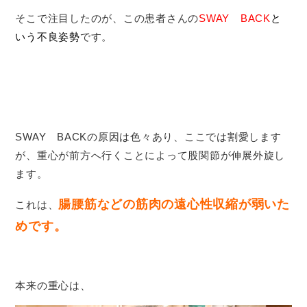
そこで注目したのが、この患者さんの
SWAY BACK
と
いう不良姿勢
です。
SWAY BACKの原因は色々あり、ここでは割愛します
が、重心が前方へ行くことによって股関節が伸展外旋し
ます。
腸腰筋などの筋肉の遠心性収縮が弱いた
これは、
めです。
本来の重心は、