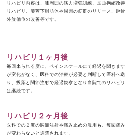
リハビリ内容は、膝周囲の筋力増強訓練、屈曲拘縮改善
リハビリ、膝蓋下脂肪体や周囲の筋群のリリース、脛骨
外旋偏位の改善等です。
リハビリ１ヶ月後
毎回来られる度に、ペインスケールにて経過を聞きます
が変化がなく、医科での治療が必要と判断して医科へ送
り、投薬と関節注射で経過観察となり当院でのリハビリ
は継続です。
リハビリ２ヶ月後
医科での２度の関節注射や痛み止めの服用も、毎回痛み
が変わらないと通院されます。