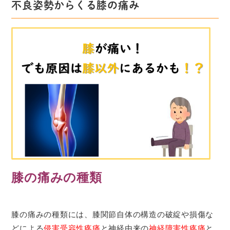
不良姿勢からくる膝の痛み
膝の痛みの種類
膝の痛みの種類には、膝関節自体の構造の破綻や損傷な
どによる
侵害受容性疼痛
と神経由来の
神経障害性疼痛
と