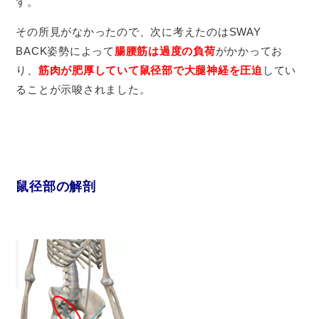
す。
その所見がなかったので、次に考えたのはSWAY
BACK姿勢によって
腸腰筋は過度の負荷
がかかってお
り、
筋肉が肥厚していて鼠径部で大腿神経を圧迫
してい
ることが示唆されました。
鼠径部の解剖