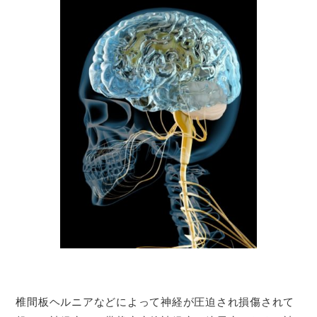
椎間板ヘルニアなどによって神経が圧迫され損傷されて