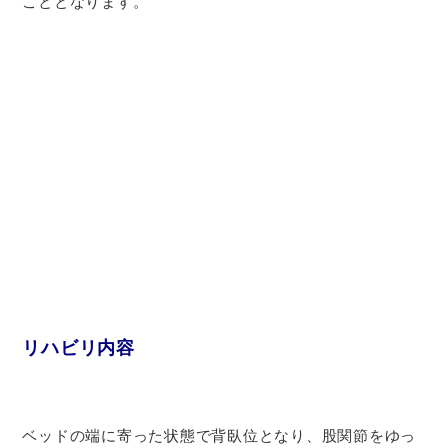
こととなります。
リハビリ内容
ベッドの端に寄った状態で背臥位となり、股関節をゆっ