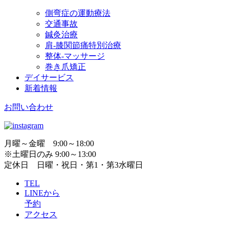
側弯症の運動療法
交通事故
鍼灸治療
肩-膝関節痛特別治療
整体-マッサージ
巻き爪矯正
デイサービス
新着情報
お問い合わせ
月曜～金曜 9:00～18:00
※土曜日のみ 9:00～13:00
定休日 日曜・祝日・第1・第3水曜日
TEL
LINEから
予約
アクセス