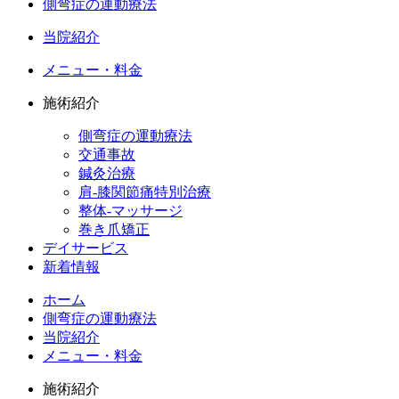
側弯症の運動療法
当院紹介
メニュー・料金
施術紹介
側弯症の運動療法
交通事故
鍼灸治療
肩-膝関節痛特別治療
整体-マッサージ
巻き爪矯正
デイサービス
新着情報
ホーム
側弯症の運動療法
当院紹介
メニュー・料金
施術紹介