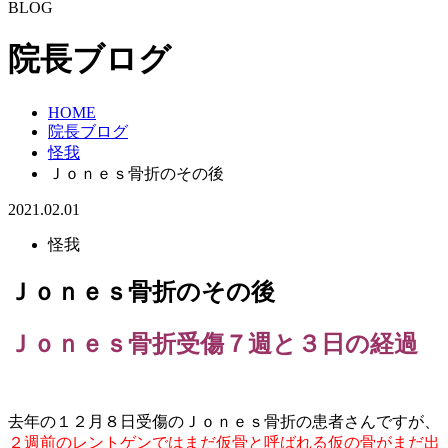
BLOG
院長ブログ
HOME
院長ブログ
怪我
Ｊｏｎｅｓ骨折のその後
2021.02.01
怪我
Ｊｏｎｅｓ骨折のその後
Ｊｏｎｅｓ骨折受傷７週と３日の経過
去年の１２月８日受傷のＪｏｎｅｓ骨折の患者さんですが、
２週前のレントゲンではまだ仮骨と呼ばれる仮の骨がまだ出