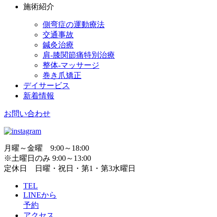
施術紹介
側弯症の運動療法
交通事故
鍼灸治療
肩-膝関節痛特別治療
整体-マッサージ
巻き爪矯正
デイサービス
新着情報
お問い合わせ
月曜～金曜 9:00～18:00
※土曜日のみ 9:00～13:00
定休日 日曜・祝日・第1・第3水曜日
TEL
LINEから
予約
アクセス