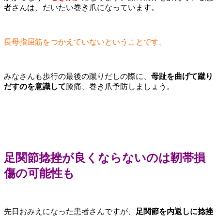
者さんは、だいたい巻き爪になっています。
長母指屈筋をつかえていないということです。
みなさんも歩行の最後の蹴りだしの際に、
母趾を曲げて蹴り
だすのを意識して
膝痛、巻き爪予防しましょう。
足関節捻挫が良くならないのは靭帯損
傷の可能性も
先日おみえになった患者さんですが、
足関節を内返しに捻挫