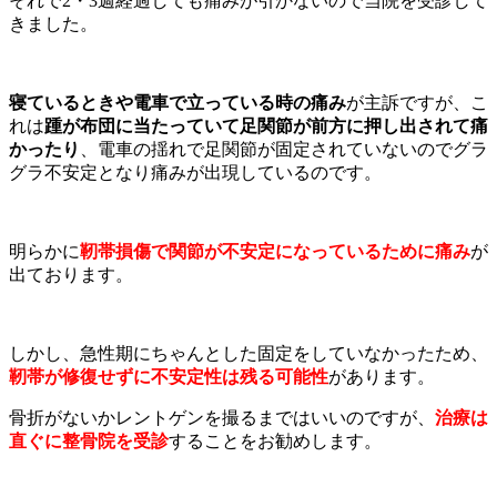
それで2・3週経過しても痛みが引かないので当院を受診して
きました。
寝ているときや電車で立っている時の痛み
が主訴ですが、こ
れは
踵が布団に当たっていて足関節が前方に押し出されて痛
かったり
、電車の揺れで足関節が固定されていないのでグラ
グラ不安定となり痛みが出現しているのです。
明らかに
靭帯損傷で関節が不安定になっているために痛み
が
出ております。
しかし、急性期にちゃんとした固定をしていなかったため、
靭帯が修復せずに不安定性は残る可能性
があります。
骨折がないかレントゲンを撮るまではいいのですが、
治療は
直ぐに整骨院を受診
することをお勧めします。