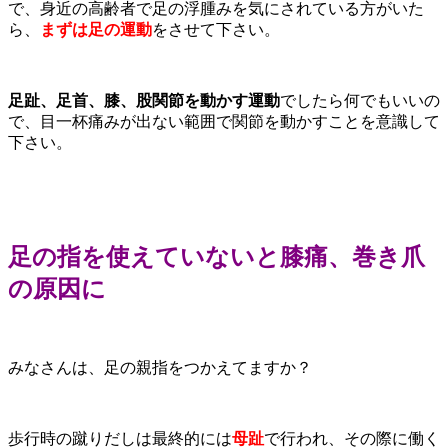
で、身近の高齢者で足の浮腫みを気にされている方がいた
ら、
まずは足の運動
をさせて下さい。
足趾、足首、膝、股関節を動かす運動
でしたら何でもいいの
で、目一杯痛みが出ない範囲で関節を動かすことを意識して
下さい。
足の指を使えていないと膝痛、巻き爪
の原因に
みなさんは、足の親指をつかえてますか？
歩行時の蹴りだしは最終的には
母趾
で行われ、その際に働く