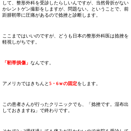
して、整形外科を受診したらしいんですが、当然骨折がない
かレントゲン撮影をしますが、問題ない。ということで、前
距腓靭帯に圧痛があるので捻挫と診断します。
ここまではいいのですが、どうも日本の整形外科医は捻挫を
軽視しがちです。
「靭帯損傷」
なんです。
アメリカではきちんと
5・6ｗの固定
をします。
この患者さんが行ったクリニックでも、「捻挫です。湿布出
しておきますね」で終わりです。