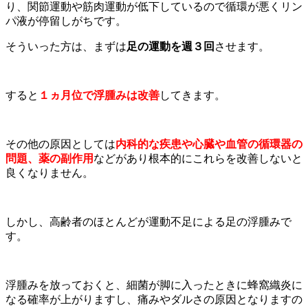
り、関節運動や筋肉運動が低下しているので循環が悪くリン
パ液が停留しがちです。
そういった方は、まずは
足の運動を週３回
させます。
すると
１ヵ月位で浮腫みは改善
してきます。
その他の原因としては
内科的な疾患や心臓や血管の循
環器の
問題、薬の副作用
などがあり根本的にこれらを改善しないと
良くなりません。
しかし、高齢者のほとんどが運動不足による足の浮腫みで
す。
浮腫みを放っておくと、細菌が脚に入ったときに蜂窩織炎に
なる確率が上がりますし、痛みやダルさの原因となりますの