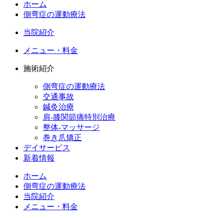
ホーム
側弯症の運動療法
当院紹介
メニュー・料金
施術紹介
側弯症の運動療法
交通事故
鍼灸治療
肩-膝関節痛特別治療
整体-マッサージ
巻き爪矯正
デイサービス
新着情報
ホーム
側弯症の運動療法
当院紹介
メニュー・料金