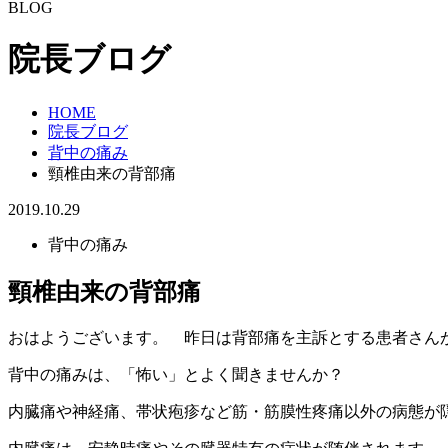
BLOG
院長ブログ
HOME
院長ブログ
背中の痛み
頸椎由来の背部痛
2019.10.29
背中の痛み
頸椎由来の背部痛
おはようございます。 昨日は背部痛を主訴とする患者さん
背中の痛みは、「怖い」とよく聞きませんか？
内臓痛や神経痛、帯状疱疹など筋・筋膜性疼痛以外の病態が