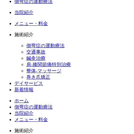
側弯症の運動療法
当院紹介
メニュー・料金
施術紹介
側弯症の運動療法
交通事故
鍼灸治療
肩-膝関節痛特別治療
整体-マッサージ
巻き爪矯正
デイサービス
新着情報
ホーム
側弯症の運動療法
当院紹介
メニュー・料金
施術紹介